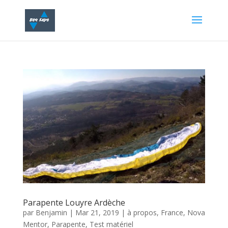
Parapente Louyre Ardèche
par
Benjamin
|
Mar 21, 2019
|
à propos
,
France
,
Nova
Mentor
,
Parapente
,
Test matériel