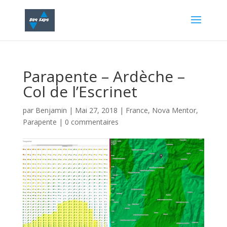
Parapente – Ardèche –
Col de l’Escrinet
par
Benjamin
|
Mai 27, 2018
|
France
,
Nova Mentor
,
Parapente
|
0 commentaires