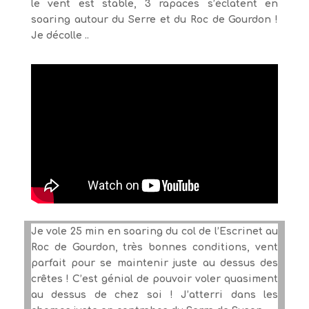
le vent est stable, 3 rapaces s’éclatent en
soaring autour du Serre et du Roc de Gourdon !
Je décolle ..
Je vole 25 min en soaring du col de l’Escrinet au
Roc de Gourdon, très bonnes conditions, vent
parfait pour se maintenir juste au dessus des
crêtes ! C’est génial de pouvoir voler quasiment
au dessus de chez soi ! J’atterri dans les